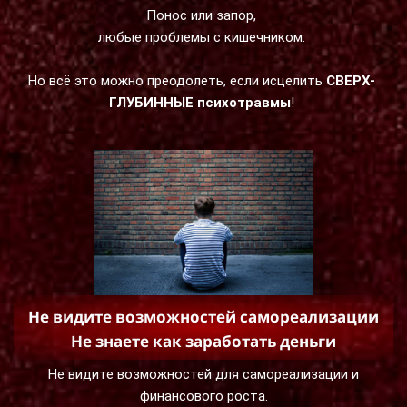
Понос или запор,
любые проблемы с кишечником.
Но всё это можно преодолеть, если исцелить
СВЕРХ-
ГЛУБИННЫЕ психотравмы
!
Не видите возможностей самореализации
Не знаете как заработать деньги
Не видите возможностей для самореализации и
финансового роста.