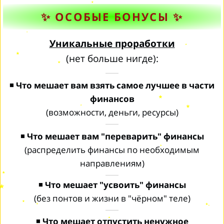
✨ ОСОБЫЕ БОНУСЫ ✨
Уникальные проработки
(нет больше нигде):
◾
Что мешает вам взять самое лучшее в части
финансов
(возможности, деньги, ресурсы)
◾
Что мешает вам "переварить" финансы
(распределить финансы по необходимым
направлениям)
◾
Что мешает "усвоить" финансы
(без понтов и жизни в "чёрном" теле)
◾
Что мешает отпустить ненужное