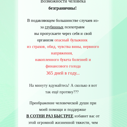
Возможности человека
безграничны!
В подавляющем большинстве случаев из-
за
глубинных
психотравм
вы пропускаете через себя и свой
организм
опасный булыжник
из страхов, обид, чувства вины, нервного
напряжения,
накопленного букета болезней и
финансового голода
365 дней в году...
На минуту вдумайтесь! А сколько я вот
так ещё протяну???
Преображение человеческой души при
моей помощи и поддержке
В СОТНИ РАЗ БЫСТРЕЕ
избавит вас от
этой огромной жизненной тяжести, чем