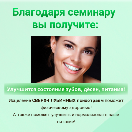
Благодаря
семинару
вы получите:
Улучшится состояние зубов, дёсен, питания!
Исцеление
СВЕРХ-ГЛУБИННЫХ
психотравм
поможет
физическому здоровью!
А также поможет улучшить и нормализовать ваше
питание!