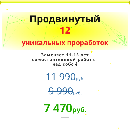
Продвинутый
12
уникальных
проработок
Заменяет
11-15 лет
самостоятельной работы
над собой
11 990
руб.
9 990
руб.
7 470
руб.