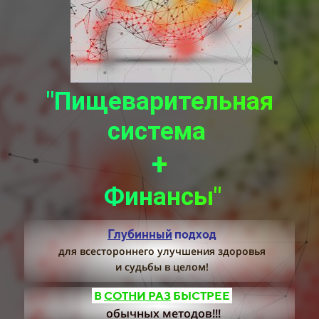
"Пищеварительная
система
+
Финансы"
Глубинный
подход
для всестороннего улучшения здоровья
и судьбы в целом!
В
СОТНИ РАЗ
БЫСТРЕЕ
обычных методов!!!