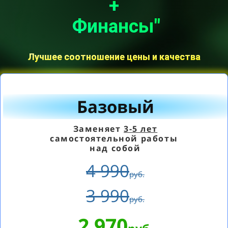
+
Финансы"
Лучшее соотношение цены и качества
Базовый
Заменяет
3-5 лет
самостоятельной работы
над собой
4 990
руб.
3 990
руб.
2 970