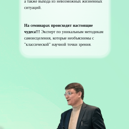
а также выхода из невозможных жизненных
ситуаций.
На семинарах происходят настоящие
чудеса!!!
Эксперт по уникальным методикам
самоисцеления, которые необъяснимы с
"классической" научной точки зрения.