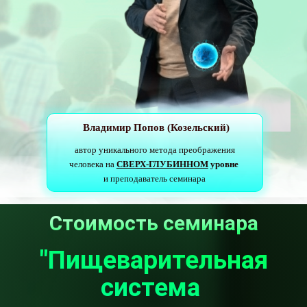
Владимир Попов (Козельский)
автор уникального метода преображения
человека на
СВЕРХ-ГЛУБИННОМ
уровне
и преподаватель семинара
Стоимость семинара
"Пищеварительная
система