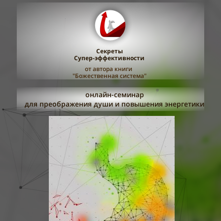
Секреты
Супер-эффективности
от авто
р
а книги
"Божественная система"
онлайн-семинар
для преображения души и повышения энергетики