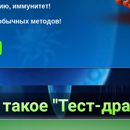
ию, иммунитет!
бычных методов!
 такое "Тест-дра