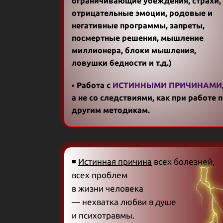
ограничивающие убеждения, страхи,
отрицательные эмоции, родовые и
негативные программы, запреты,
посмертные решения, мышление
миллионера, блоки мышления,
ловушки бедности и т.д.)
▪ Работа с
ИСТИННЫМИ ПРИЧИНАМИ
а не со следствиями, как при работе 
другим методикам.
◾
Истинная причина
всех болезней,
всех проблем
в жизни человека
— нехватка любви в душе
и психотравмы.