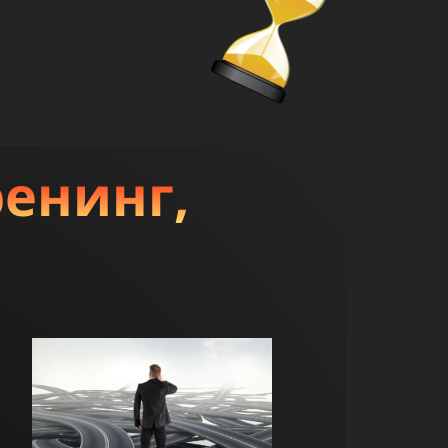
ренинг,