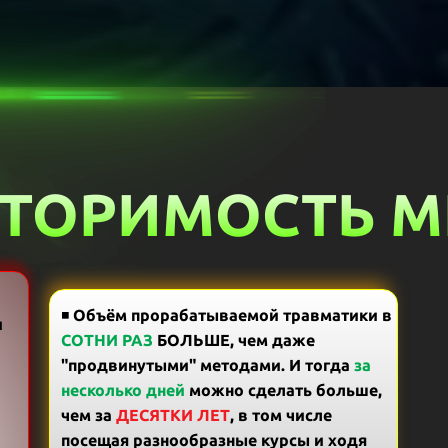
ТОРИМОСТЬ 
◾
Объём прорабатываемой травматики в
и
СОТНИ РАЗ
БОЛЬШЕ, чем даже
"продвинутыми" методами. И тогда
за
несколько дней
можно сделать больше,
чем за
ДЕСЯТКИ ЛЕТ
, в том числе
посещая разнообразные курсы и ходя