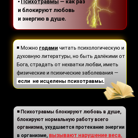
▪
Психотравмы
— как раз
и блокируют любовь
и энергию в душе.
◾ Можно
годами
читать психологическую и
духовную литературы, но быть далёкими от
Бога, страдать от нехватки любви, иметь
физические и психические заболевания —
если не исцелены психотравмы.
◾ Психотравмы блокируют любовь в душе,
блокируют нормальную работу всего
организма,
ухудшается протекание энергии
вызывают нарушение веса.
в организме,