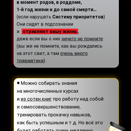
в момент родов, в роддоме,
1-й год жизни и до самой смерти…
(если нарушать
Систему приоритетов
)
Они сидят в подсознании
и
отравляют вашу жизнь
,
даже если вы о них
ничего не помните
(вы же не помните, как вы рождались
на этот свет, а там
очень много
травматики
).
◾ Можно собирать знания
на многочисленных курсах
и
из сотен книг
про работу над собой
и самосовершенствование,
тренировать прокачку навыков,
как быть успешным и т.д. Но всё это
будет работать
очень медленно
,