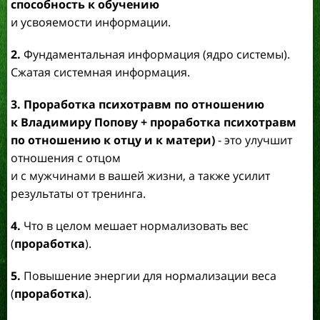
способность к обучению
и усвояемости информации.
2.
Фундаментальная информация (ядро системы).
Сжатая системная информация.
3.
Проработка п
сихотравм по отношению
к Владимиру Попову + проработка психотравм
по отношению к отцу и к матери)
- это улучшит
отношения с отцом
и с мужчинами в вашей жизни, а также усилит
результаты от тренинга.
4.
Что в целом мешает нормализовать вес
(
проработка
).
5.
Повышение энергии для нормализации веса
(
проработка
).