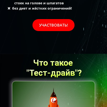
стоек на голове и шпагатов
❌
без диет и жёстких ограничений!
УЧАСТВОВАТЬ!
Что такое
"Тест-драйв"?