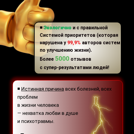
◾
Экологично
и с правильной
Системой приоритетов (которая
нарушена у
99,9%
авторов систем
по улучшению жизни).
5000
Более
отзывов
с супер-результатами людей!
◾
Истинная причина
всех болезней, всех
проблем
в жизни человека
— нехватка любви в душе
и психотравмы.