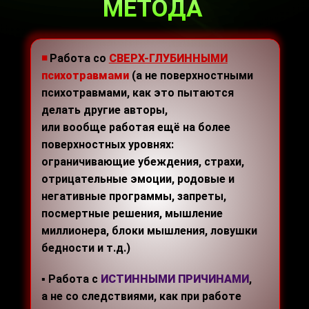
МЕТОДА
◾
Работа со
СВЕРХ-ГЛУБИННЫМИ
психотравмами
(а не поверхностными
психотравмами, как это пытаются
делать другие авторы,
или вообще работая ещё на более
поверхностных уровнях:
ограничивающие убеждения, страхи,
отрицательные эмоции, родовые и
негативные программы, запреты,
посмертные решения, мышление
миллионера, блоки мышления, ловушки
бедности и т.д.)
▪ Работа с
ИСТИННЫМИ ПРИЧИНАМИ
,
а не со следствиями, как при работе