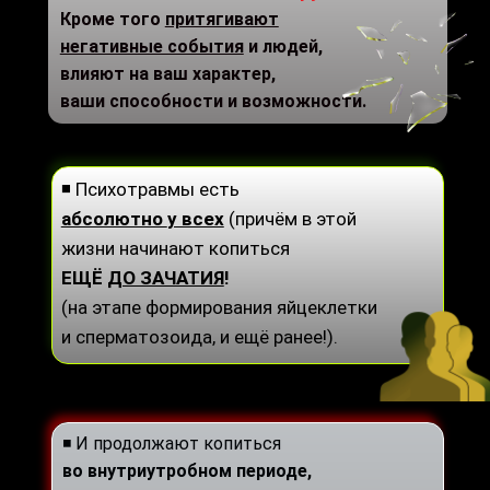
Кроме того
притягивают
негативные события
и людей,
влияют на ваш характер,
ваши способности и возможности.
◾ Психотравмы есть
абсолютно
у всех
(причём в этой
жизни начинают копиться
ЕЩЁ
ДО ЗАЧАТИЯ
!
(на этапе формирования яйцеклетки
и сперматозоида, и ещё ранее!).
◾ И продолжают копиться
во внутриутробном периоде,