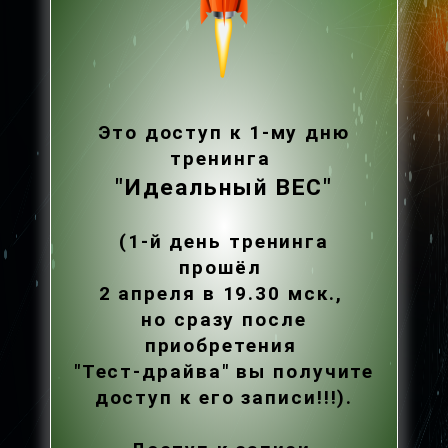
Это доступ к 1-му дню
тренинга
"Идеальный ВЕС"
(1-й день тренинга
прошёл
2 апреля
в 19.30 мск.,
но сразу после
приобретения
"Тест-драйва"
вы получите
доступ к его записи!!!).