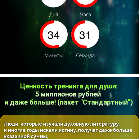
Дня
Часа
34
28
Минуты
Секунд
Ценность тренинга для души:
5
миллионов рублей
и даже больше! (пакет "Стандартный")
Люди, которые изучали духовную литературу,
и многие годы искали истину, получат даже больше
указанной суммы,