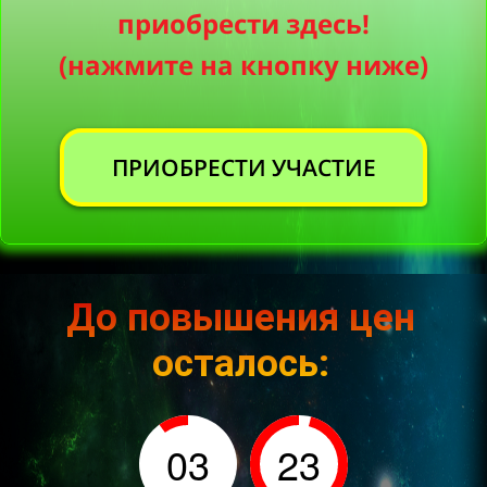
приобрести здесь!
(нажмите на кнопку ниже)
ПРИОБРЕСТИ УЧАСТИЕ
До повышения цен
осталось:
03
23