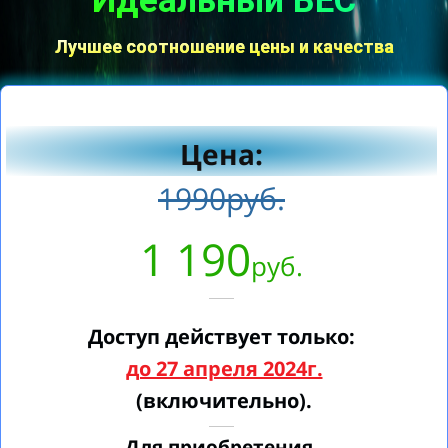
"Идеальный ВЕС
"
Лучшее соотношение цены и качества
Цена:
1990
руб.
1 190
руб.
Доступ действует только:
до 27 апреля 2024г.
(включительно).
Для приобретения