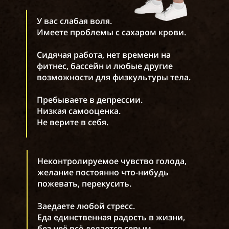
У вас слабая воля.
Имеете проблемы с сахаром крови.
Сидячая работа, нет времени на
фитнес, бассейн и любые другие
возможности для физкультуры тела.
Пребываете в депрессии.
Низкая самооценка.
Не верите в себя.
Неконтролируемое чувство голода,
желание постоянно что-нибудь
пожевать, перекусить.
Заедаете любой стресс.
Еда единственная радость в жизни,
без неё всё делается серым