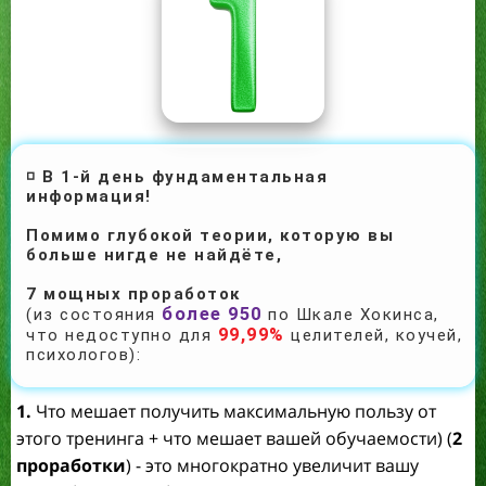
◽ В 1-й день ф
ундаментальная
информация!
Помимо глубокой теории, которую вы
больше нигде не найдёте,
7 мощных проработок
более 950
(из состояния
по Шкале Хокинса,
99,99%
что недоступно для
целителей, коучей,
психологов):
1.
Что мешает получить максимальную пользу от
этого тренинга + что мешает вашей обучаемости) (
2
проработки
) - это многократно увеличит вашу