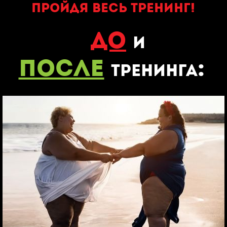
пройдя весь тренинг!
ДО
и
ПОСЛЕ
:
тренинга