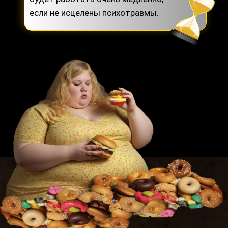
если не исцелены психотравмы.