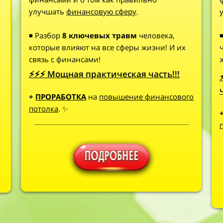
улучшать
финансовую сферу
.
◾ Разбор
8 ключевых травм
человека,
которые влияют на все сферы жизни! И их
связь с финансами!
⚡⚡⚡ Мощная практическая часть!!!
+
ПРОРАБОТКА
на
повышение финансового
потолка
. ✨