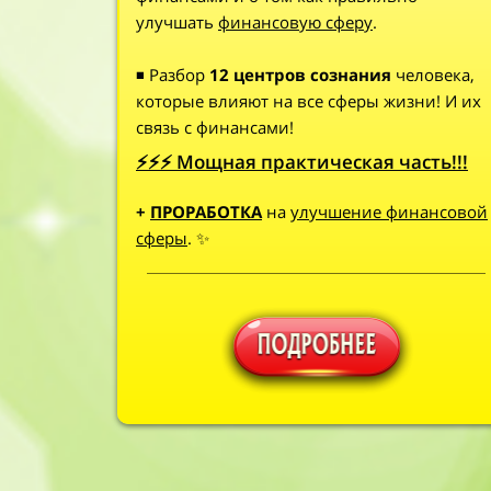
улучшать
финансовую сферу
.
◾ Разбор
12 центров
сознания
человека,
которые влияют на все сферы жизни! И их
связь с финансами!
⚡⚡⚡ Мощная практическая часть!!!
+
ПРОРАБОТКА
на
улучшение финансовой
сферы
. ✨