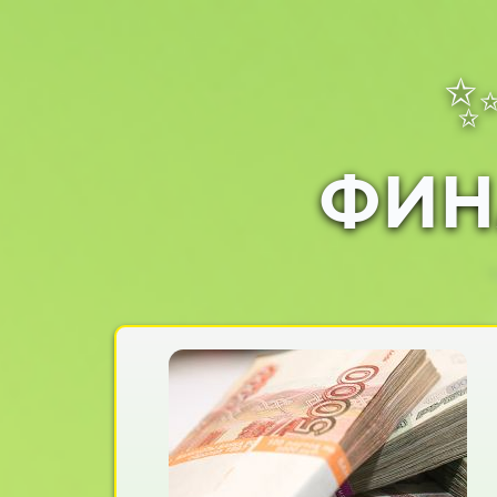
✨
ФИНА