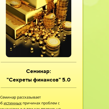
Семинар:
"Секреты финансов" 5.0
◾Семинар рассказывает
об
истинных
причинах проблем с
финансами и о том как правильно