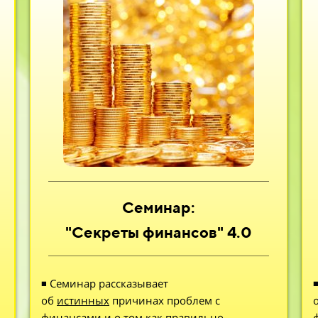
Семинар:
"Секреты финансов" 4.0
◾ Семинар рассказывает
об
истинных
причинах проблем с
финансами и о том как правильно