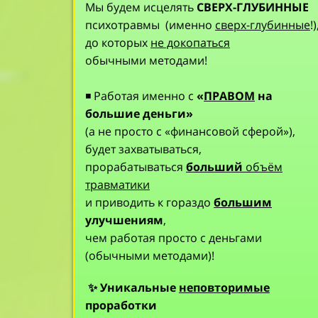
Мы будем исцелять
СВЕРХ-ГЛУБИННЫЕ
психотравмы
(именно
сверх-глубинные
!)
до которых
не докопаться
обычными методами!
◾ Работая именно с
«
ПРАВОМ
на
большие деньги»
(а не просто с «финансовой сферой»),
будет захватываться,
прорабатываться
больший
объём
травматики
и приводить к гораздо
большим
улучшениям
,
чем работая просто с деньгами
(обычными методами)!
✨
Уникальные
неповторимые
проработки