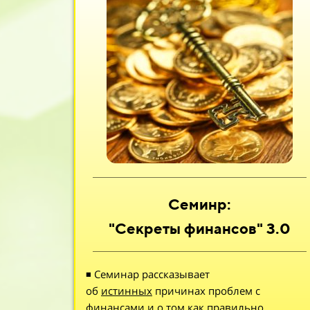
Семинр:
"Секреты финансов" 3.0
◾ Семинар рассказывает
об
истинных
причинах проблем с
финансами и о том как правильно