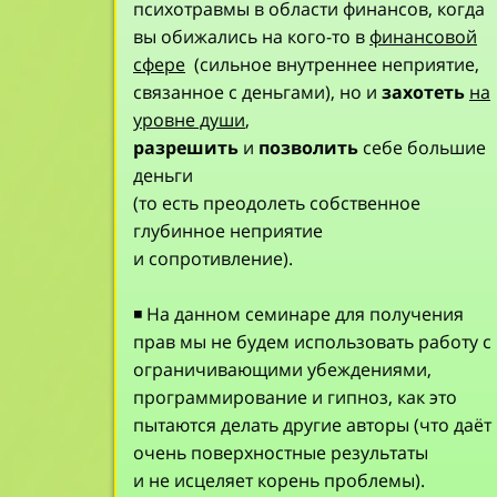
психотравмы в области финансов, когда
вы обижались на кого-то в
финансовой
сфере
(сильное внутреннее неприятие,
связанное с деньгами), но и
захотеть
на
уровне души
,
разрешить
и
позволить
себе большие
деньги
(то есть преодолеть собственное
глубинное неприятие
и сопротивление).
◾ На данном семинаре для получения
прав мы не будем использовать работу с
ограничивающими убеждениями,
программирование и гипноз, как это
пытаются делать другие авторы (что даёт
очень поверхностные результаты
и не исцеляет корень проблемы).