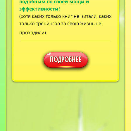
подобным по своей мощи и
эффективности!
,
(хотя каких только книг не читали, каких
только тренингов за свою жизнь не
проходили).