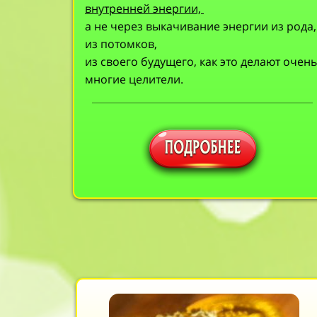
внутренней энергии,
а не через выкачивание энергии из рода,
из потомков,
из своего будущего, как это делают очень
многие целители.