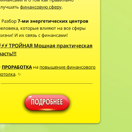
улучшать
финансовую сферу
.
◾ Разбор
7-ми энергетических центров
человека, которые влияют на все сферы
жизни! И их связь с финансами!
⚡⚡⚡ ТРОЙНАЯ Мощная практическая
часть!!!
+
ПРОРАБОТКА
на
повышение финансового
потолка
. ✨